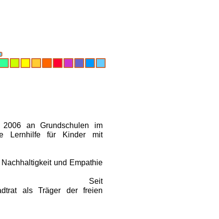
t 2006 an Grundschulen im
he Lernhilfe für Kinder mit
 Nachhaltigkeit und Empathie
it
trat als Träger der freien