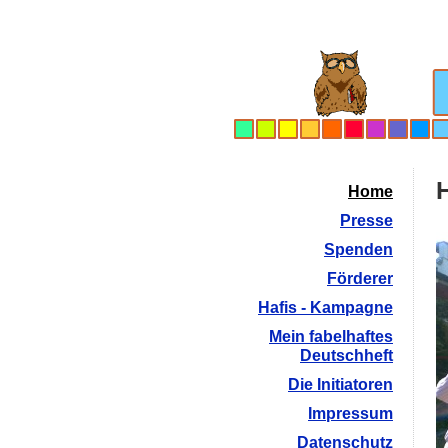
Home
Presse
Spenden
Förderer
Hafis - Kampagne
Mein fabelhaftes
Deutschheft
Die Initiatoren
Impressum
Datenschutz