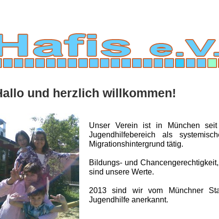
Hallo und herzlich willkommen!
Unser Verein ist in München sei
Jugendhilfebereich als systemisc
Migrationshintergrund tätig.
Bildungs- und Chancengerechtigkeit,
sind unsere Werte.
Se
2013 sind wir vom Münchner Stad
Jugendhilfe anerkannt.